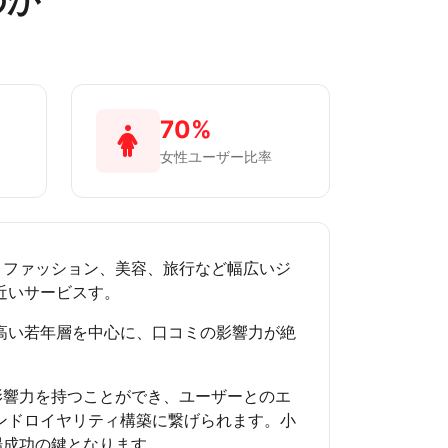
のか
70%
女性ユーザー比率
Sで、ファッション、美容、旅行など幅広いジ
近いサービスす。
高い若年層を中心に、口コミの影響力が絶
な影響力を持つことができ、ユーザーとのエ
ンドロイヤリティ構築に繋げられます。小
市場成功の鍵となります。