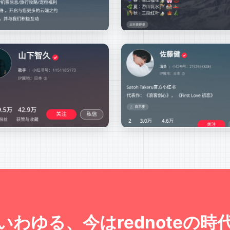
 いわゆる、今はrednoteの時代