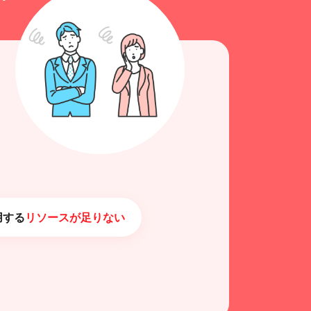
用する
リソースが足りない