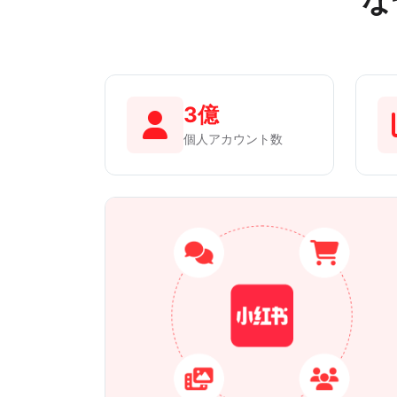
な
3億
個人アカウント数