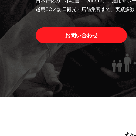
日本特化の「小紅書（rednote）」運用サポ
越境EC／訪日観光／店舗集客まで、実績多数
お問い合わせ