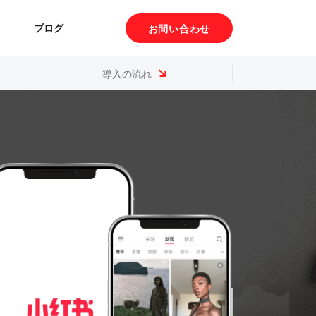
ブログ
お問い合わせ
導入の流れ