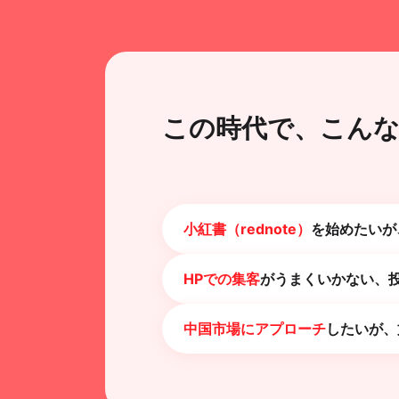
この時代で、こん
小紅書（rednote）
を始めたいが
HPでの集客
がうまくいかない、
中国市場にアプローチ
したいが、