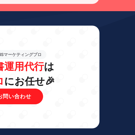
NSマーケティングプロ
書運用代行
は
ロ
にお任せ🎉
お問い合わせ