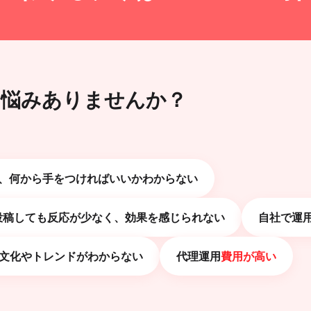
な悩みありませんか？
、何から手をつければいいかわからない
投稿しても反応が少なく、効果を感じられない
自社で運
文化やトレンドがわからない
代理運用
費用が高い