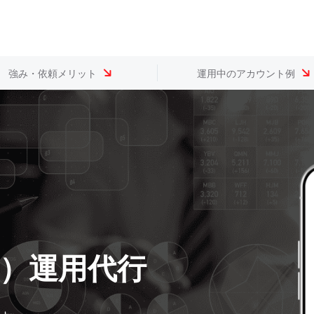
強み・依頼メリット
運用中のアカウント例
te）運用代行