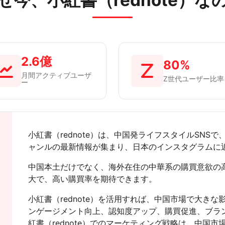
ぜ今、小紅書（rednote）な
2.6億
80%
月間アクティブユーザ
Z世代ユーザー比率
ー
小紅書（rednote）は、中国発ライフスタイルSN
ャンルの最新情報が集まり、日本のインスタグラムに
中国本土だけでなく、海外在住の中華系の購買意欲の
大で、高い購買率を期待できます。
小紅書（rednote）を活用すれば、中国市場で大き
ンゲージメント向上、認知度アップ、購買促進、ブラ
紅書（rednote）でのマーケティング戦略は、中国