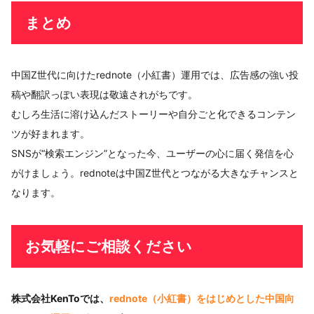
まとめ
中国Z世代に向けたrednote（小紅書）運用では、広告感の強い投
稿や翻訳っぽい表現は敬遠されがちです。
むしろ生活に溶け込んだストーリーや自分ごと化できるコンテン
ツが好まれます。
SNSが“検索エンジン”となった今、ユーザーの心に届く発信を心
がけましょう。rednoteは中国Z世代とつながる大きなチャンスと
なります。
お気軽にご相談ください
株式会社KenToでは、
rednote（小紅書）をはじめとした中国向