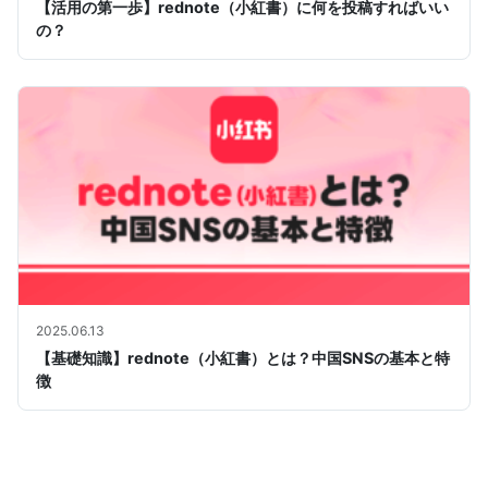
【活用の第一歩】rednote（小紅書）に何を投稿すればいい
の？
2025.06.13
【基礎知識】rednote（小紅書）とは？中国SNSの基本と特
徴