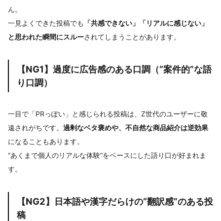
ん。
一見よくできた投稿でも
「共感できない」「リアルに感じない」
と思われた瞬間にスルー
されてしまうことがあります。
【NG1】過度に広告感のある口調（“案件的”な語
り口調）
一目で「PRっぽい」と感じられる投稿は、Z世代のユーザーに敬
遠されがちです。
過剰なベタ褒めや、不自然な商品紹介は逆効果
になることもあります。
“あくまで個人のリアルな体験”をベースにした語り口が好まれま
す。
【NG2】日本語や漢字だらけの“翻訳感”のある投
稿