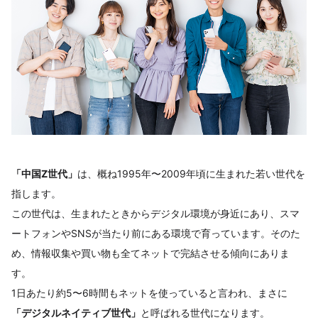
「中国Z世代」
は、概ね1995年〜2009年頃に生まれた若い世代を
指します。
この世代は、生まれたときからデジタル環境が身近にあり、スマ
ートフォンやSNSが当たり前にある環境で育っています。そのた
め、情報収集や買い物も全てネットで完結させる傾向にありま
す。
1日あたり約5〜6時間もネットを使っていると言われ、まさに
「デジタルネイティブ世代」
と呼ばれる世代になります。