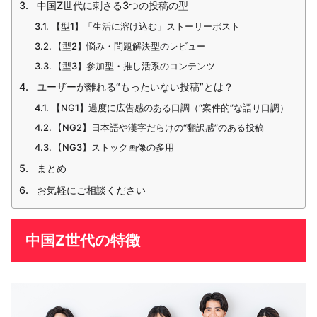
中国Z世代に刺さる3つの投稿の型
【型1】「生活に溶け込む」ストーリーポスト
【型2】悩み・問題解決型のレビュー
【型3】参加型・推し活系のコンテンツ
ユーザーが離れる“もったいない投稿”とは？
【NG1】過度に広告感のある口調（“案件的”な語り口調）
【NG2】日本語や漢字だらけの“翻訳感”のある投稿
【NG3】ストック画像の多用
まとめ
お気軽にご相談ください
中国Z世代の特徴