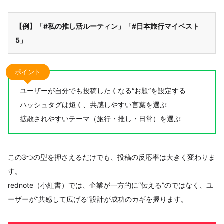
【例】「#私の推し活ルーティン」「#日本旅行マイベスト
5」
ポイント
ユーザーが自分でも投稿したくなる“お題”を設定する
ハッシュタグは短く、共感しやすい言葉を選ぶ
拡散されやすいテーマ（旅行・推し・日常）を選ぶ
この3つの型を押さえるだけでも、投稿の反応率は大きく変わりま
す。
rednote（小紅書）では、企業が一方的に“伝える”のではなく、ユ
ーザーが“共感して広げる”設計が成功のカギを握ります。