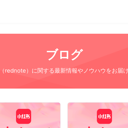
ブログ
（rednote）に関する最新情報やノウハウをお届