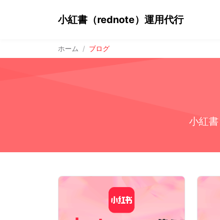
小紅書（rednote）運用代行
ホーム
ブログ
小紅書