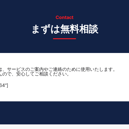
Contact
まずは無料相談
は、サービスのご案内やご連絡のために使用いたします。
んので、安心してご相談ください。
64"]