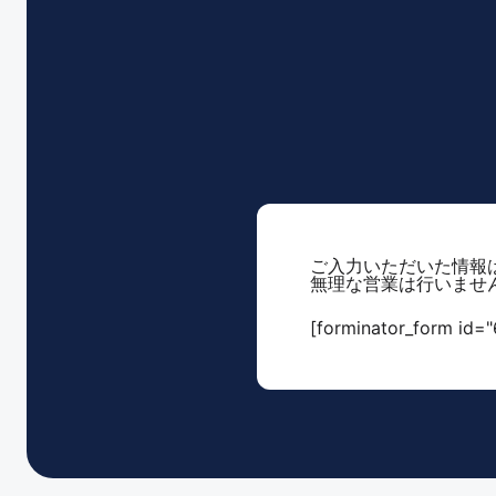
ご入力いただいた情報
無理な営業は行いませ
[forminator_form id="